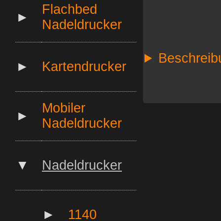
Flachbed
►
Nadeldrucker
Beschreib
►
Kartendrucker
Mobiler
►
Nadeldrucker
▼
Nadeldrucker
►
1140