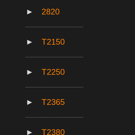
►
2820
►
T2150
►
T2250
►
T2365
►
T2380