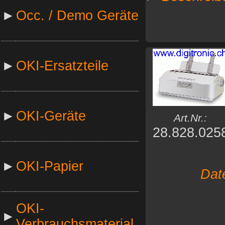
►
Occ. / Demo Geräte
►
OKI-Ersatzteile
►
OKI-Geräte
Art.Nr.:
28.828.025
►
OKI-Papier
Dat
OKI-
►
Verbrauchsmaterial