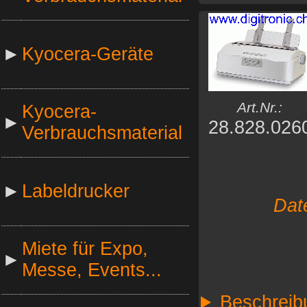
►
Kyocera-Geräte
Art.Nr.:
Kyocera-
►
28.828.026
Verbrauchsmaterial
►
Labeldrucker
Dat
Miete für Expo,
►
Messe, Events...
Beschreib