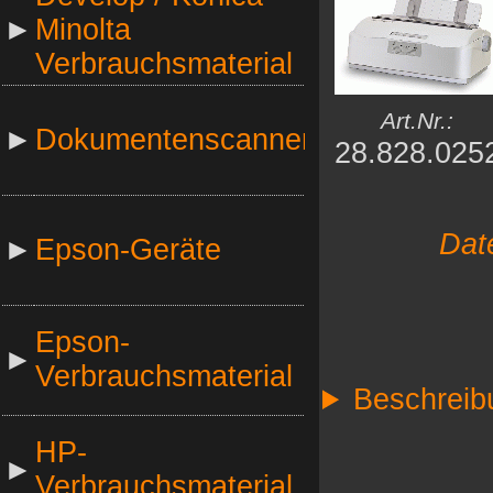
►
Minolta
Verbrauchsmaterial
Art.Nr.:
►
Dokumentenscanner
28.828.025
Dat
►
Epson-Geräte
Epson-
►
Verbrauchsmaterial
Beschreib
HP-
►
Verbrauchsmaterial