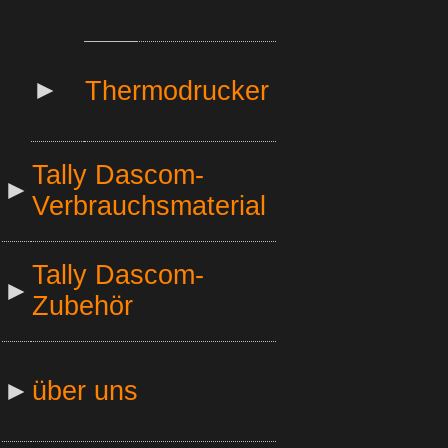
►
Thermodrucker
Tally Dascom-
►
Verbrauchsmaterial
Tally Dascom-
►
Zubehör
►
über uns