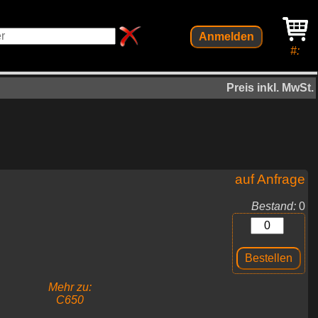
Anmelden
#:
Preis inkl. MwSt.
auf Anfrage
Bestand:
0
Mehr zu:
C650