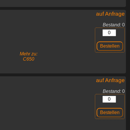
auf Anfrage
Bestand:
0
Mehr zu:
C650
auf Anfrage
Bestand:
0