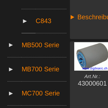
Beschreib
►
C843
►
MB500 Serie
►
MB700 Serie
Art.Nr.:
43000601
►
MC700 Serie