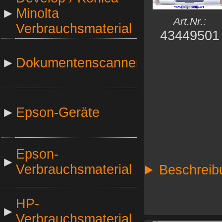
►
Minolta
Art.Nr.:
Verbrauchsmaterial
43449501
►
Dokumentenscanner
►
Epson-Geräte
Epson-
►
Verbrauchsmaterial
Beschreib
HP-
►
Verbrauchsmaterial