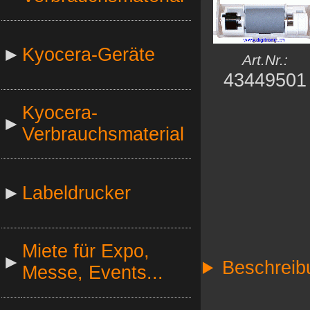
►
Kyocera-Geräte
Art.Nr.:
43449501
Kyocera-
►
Verbrauchsmaterial
►
Labeldrucker
Miete für Expo,
►
Beschreib
Messe, Events...