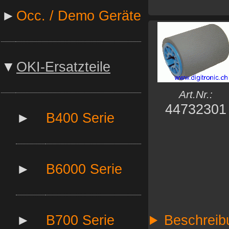
►
Occ. / Demo Geräte
▼
OKI-Ersatzteile
Art.Nr.:
44732301
►
B400 Serie
►
B6000 Serie
►
B700 Serie
Beschreib