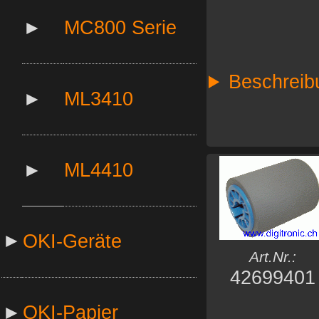
►
MC800 Serie
Beschreib
►
ML3410
►
ML4410
►
OKI-Geräte
Art.Nr.:
42699401
►
OKI-Papier