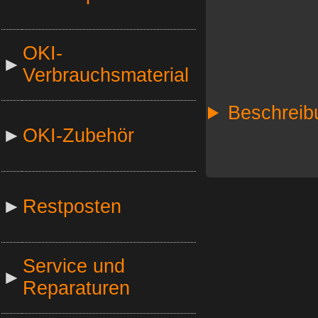
OKI-
►
Verbrauchsmaterial
Beschreib
►
OKI-Zubehör
►
Restposten
Service und
►
Reparaturen