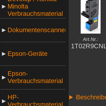
►
Minolta
Verbrauchsmaterial
►
Dokumentenscanner
Art.Nr.:
1T02R9CN
►
Epson-Geräte
Epson-
►
Verbrauchsmaterial
HP-
Beschreib
►
Verbrauchsmaterial