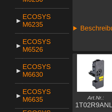
ECOSYS
►
M6235
Beschreib
ECOSYS
►
M6526
ECOSYS
►
M6630
ECOSYS
►
Art.Nr.:
M6635
1T02R9AN