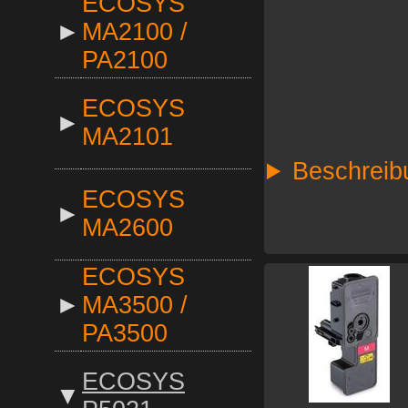
ECOSYS
►
MA2100 /
PA2100
ECOSYS
►
MA2101
Beschreib
ECOSYS
►
MA2600
ECOSYS
►
MA3500 /
PA3500
ECOSYS
▼