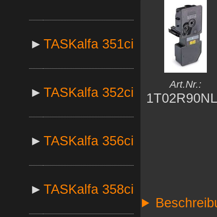
►
TASKalfa 351ci
Art.Nr.:
►
TASKalfa 352ci
1T02R90NL
►
TASKalfa 356ci
►
TASKalfa 358ci
Beschreib