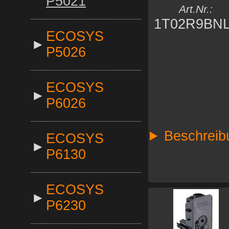
P5021
Art.Nr.:
1T02R9BN
ECOSYS
►
P5026
ECOSYS
►
P6026
Beschreib
ECOSYS
►
P6130
ECOSYS
►
P6230