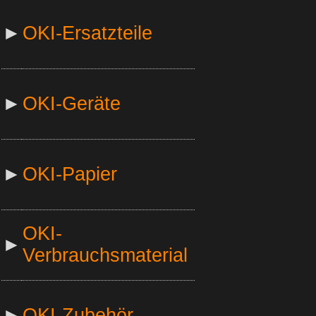
►
OKI-Ersatzteile
►
OKI-Geräte
►
OKI-Papier
OKI-
►
Verbrauchsmaterial
►
OKI-Zubehör