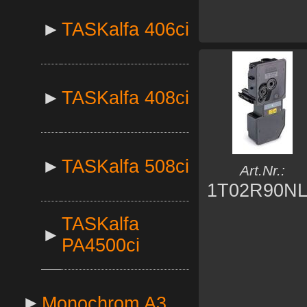
►
TASKalfa 406ci
►
TASKalfa 408ci
►
TASKalfa 508ci
Art.Nr.:
1T02R90NL
TASKalfa
►
PA4500ci
►
Monochrom A3