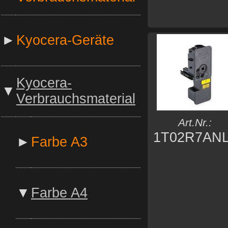
►
Kyocera-Geräte
Kyocera-
▼
Verbrauchsmaterial
Art.Nr.:
1T02R7AN
►
Farbe A3
▼
Farbe A4