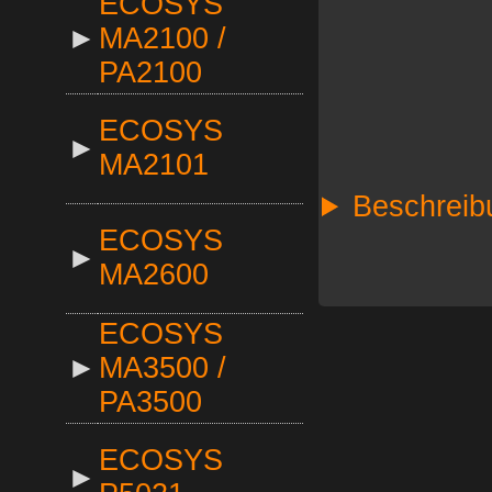
ECOSYS
►
MA2100 /
PA2100
ECOSYS
►
MA2101
Beschreib
ECOSYS
►
MA2600
ECOSYS
►
MA3500 /
PA3500
ECOSYS
►