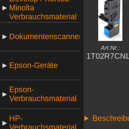
►
Minolta
Verbrauchsmaterial
►
Dokumentenscanner
Art.Nr.:
1T02R7CN
►
Epson-Geräte
Epson-
►
Verbrauchsmaterial
HP-
Beschreib
►
Verbrauchsmaterial