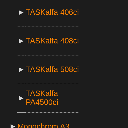
►
TASKalfa 406ci
►
TASKalfa 408ci
►
TASKalfa 508ci
TASKalfa
►
PA4500ci
►
Monochrom A3