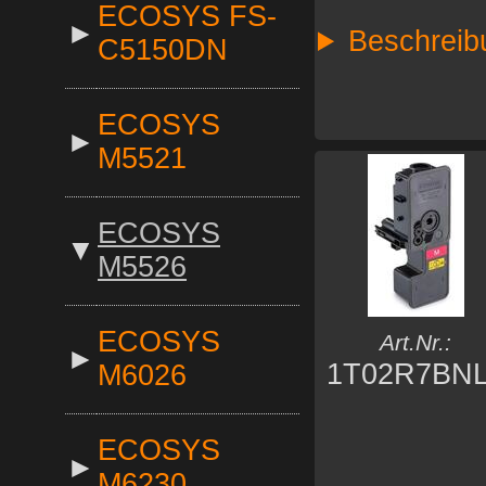
ECOSYS FS-
►
Beschreib
C5150DN
ECOSYS
►
M5521
ECOSYS
▼
M5526
ECOSYS
Art.Nr.:
►
1T02R7BN
M6026
ECOSYS
►
M6230