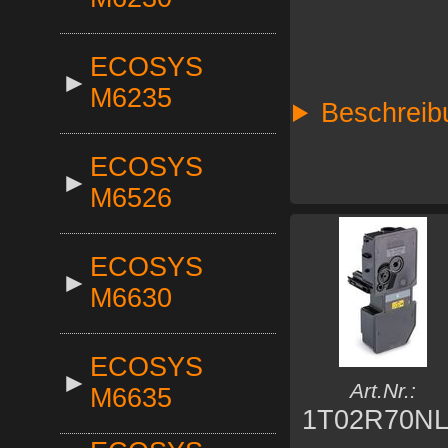
ECOSYS
►
M6235
Beschreib
ECOSYS
►
M6526
ECOSYS
►
M6630
ECOSYS
►
Art.Nr.:
M6635
1T02R70NL