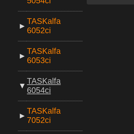
5054ci
TASKalfa
►
6052ci
TASKalfa
►
6053ci
TASKalfa
▼
6054ci
TASKalfa
►
7052ci