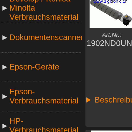
►
Minolta
Verbrauchsmaterial
Art.Nr.:
►
Dokumentenscanner
1902ND0UN
►
Epson-Geräte
Epson-
►
Beschreib
Verbrauchsmaterial
HP-
►
Verbrauchsmaterial