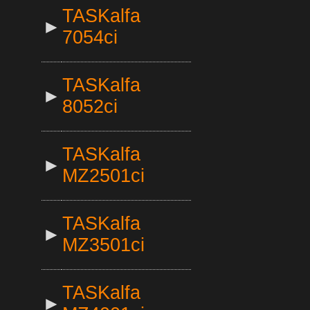
TASKalfa
►
7054ci
TASKalfa
►
8052ci
TASKalfa
►
MZ2501ci
TASKalfa
►
MZ3501ci
TASKalfa
►